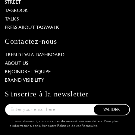
STREET
TAGBOOK
TALKS
PRESS ABOUT TAGWALK
Contactez-nous
TREND DATA DASHBOARD
ABOUT US
REJOINDRE L'ÉQUIPE
BRAND VISIBILITY
S'inscrire à la newsletter
VALIDER
En vous abonnant, vous acceptez de recevoir nos newsletters. Pour plus
d'informations, consulter notre
Politique de confidentialité
.