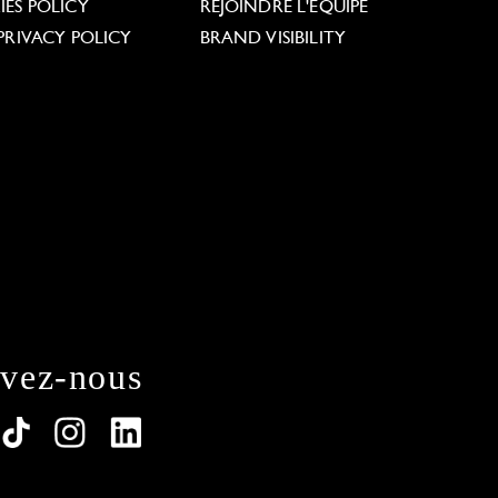
ES POLICY
REJOINDRE L'ÉQUIPE
PRIVACY POLICY
BRAND VISIBILITY
ivez-nous