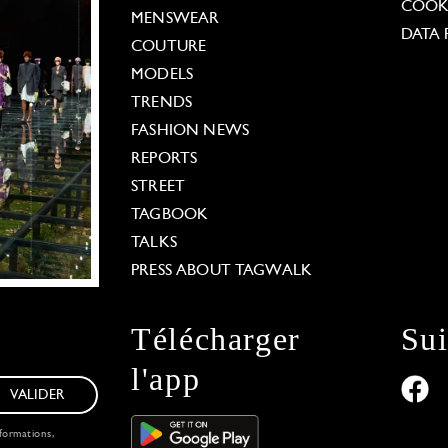
COOKI
MENSWEAR
DATA 
COUTURE
MODELS
TRENDS
FASHION NEWS
REPORTS
STREET
TAGBOOK
TALKS
PRESS ABOUT TAGWALK
Télécharger
Su
l'app
VALIDER
formations,