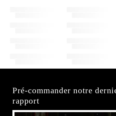
Pré-commander notre derni
rapport