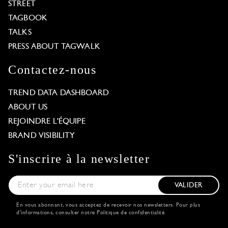
STREET
TAGBOOK
TALKS
PRESS ABOUT TAGWALK
Contactez-nous
TREND DATA DASHBOARD
ABOUT US
REJOINDRE L'ÉQUIPE
BRAND VISIBILITY
S'inscrire à la newsletter
VALIDER
En vous abonnant, vous acceptez de recevoir nos newsletters. Pour plus
d'informations, consulter notre
Politique de confidentialité
.