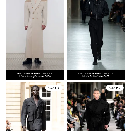
LGN LOUIS GABRIEL NOUCHI
LGN LOUIS GABRIEL NOUCHI
MW - Spring/Summer 2026
MW - Fall/Winter 2025
CO-ED
CO-ED