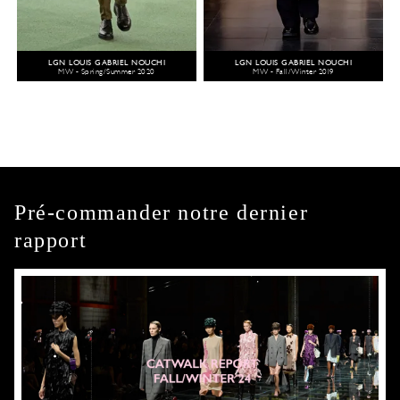
LGN LOUIS GABRIEL NOUCHI
LGN LOUIS GABRIEL NOUCHI
MW - Spring/Summer 2020
MW - Fall/Winter 2019
Pré-commander notre dernier
rapport