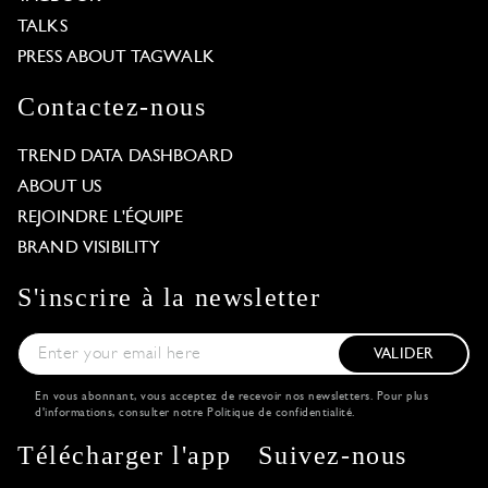
TALKS
PRESS ABOUT TAGWALK
Contactez-nous
TREND DATA DASHBOARD
ABOUT US
REJOINDRE L'ÉQUIPE
BRAND VISIBILITY
S'inscrire à la newsletter
VALIDER
En vous abonnant, vous acceptez de recevoir nos newsletters. Pour plus
d'informations, consulter notre
Politique de confidentialité
.
Télécharger l'app
Suivez-nous