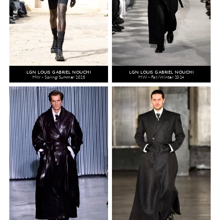
LGN LOUIS GABRIEL NOUCHI
LGN LOUIS GABRIEL NOUCHI
MW - Spring/Summer 2025
MW - Fall/Winter 2024