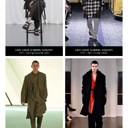
LGN LOUIS GABRIEL NOUCHI
LGN LOUIS GABRIEL NOUCHI
MW - Spring/Summer 2021
MW - Fall/Winter 2020