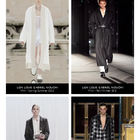
LGN LOUIS GABRIEL NOUCHI
LGN LOUIS GABRIEL NOUCHI
MW - Spring/Summer 2022
MW - Fall/Winter 2021