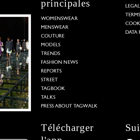
principales
LEGA
TERM
WOMENSWEAR
COOKI
MENSWEAR
DATA 
COUTURE
MODELS
TRENDS
FASHION NEWS
REPORTS
STREET
TAGBOOK
TALKS
PRESS ABOUT TAGWALK
Télécharger
Su