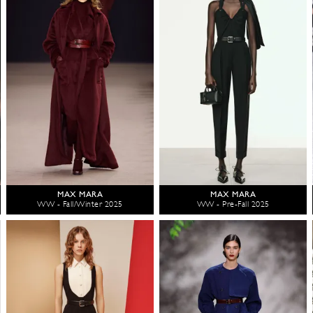
MAX MARA
MAX MARA
WW - Fall/Winter 2025
WW - Pre-Fall 2025