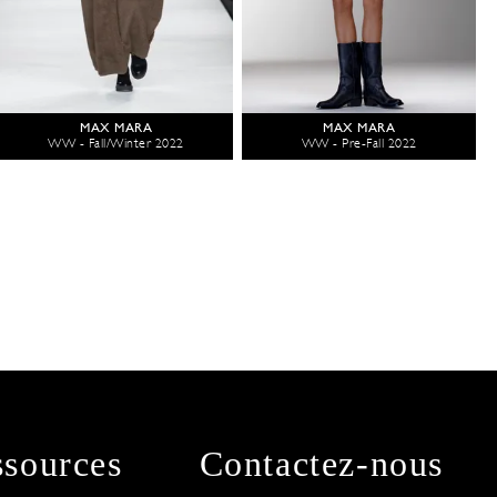
MAX MARA
MAX MARA
WW - Fall/Winter 2022
WW - Pre-Fall 2022
sources
Contactez-nous