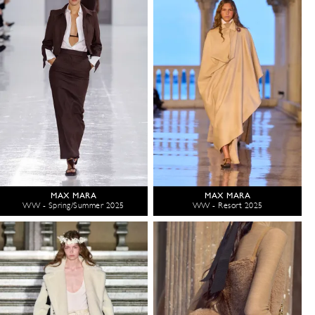
MAX MARA
MAX MARA
WW - Spring/Summer 2025
WW - Resort 2025