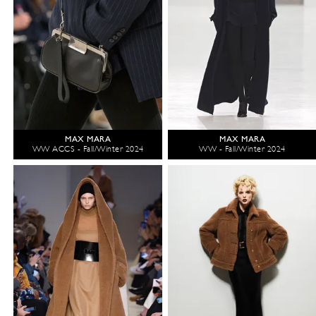
MAX MARA
MAX MARA
WW ACCS - Fall/Winter 2024
WW - Fall/Winter 2024