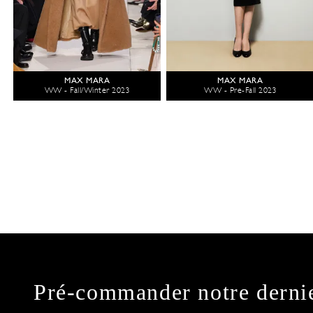
MAX MARA
MAX MARA
WW - Fall/Winter 2023
WW - Pre-Fall 2023
Pré-commander notre derni