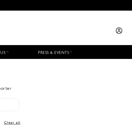
 US
PRESS & EVENTS
porter
Clear all