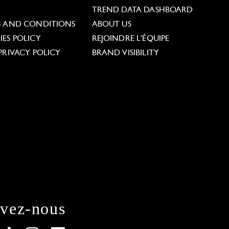
L
TREND DATA DASHBOARD
S AND CONDITIONS
ABOUT US
ES POLICY
REJOINDRE L'ÉQUIPE
PRIVACY POLICY
BRAND VISIBILITY
ivez-nous