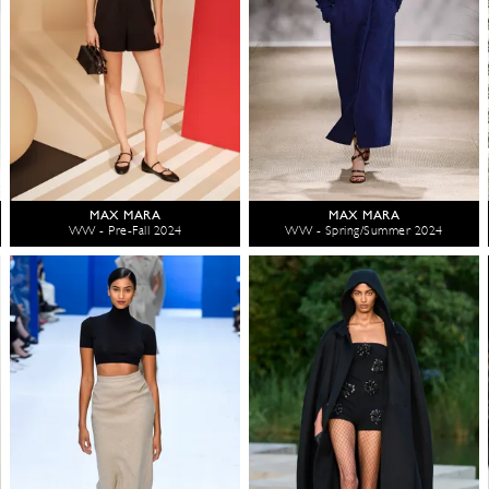
MAX MARA
MAX MARA
WW - Pre-Fall 2024
WW - Spring/Summer 2024