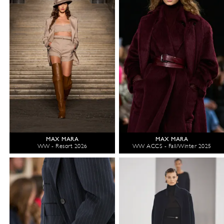
MAX MARA
MAX MARA
WW - Resort 2026
WW ACCS - Fall/Winter 2025