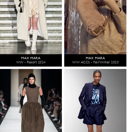
MAX MARA
MAX MARA
WW - Resort 2024
WW ACCS - Fall/Winter 2023