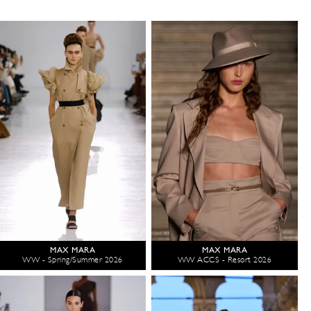
MAX MARA
MAX MARA
WW - Spring/Summer 2026
WW ACCS - Resort 2026