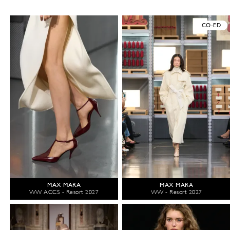
CO-ED
MAX MARA
MAX MARA
WW ACCS - Resort 2027
WW - Resort 2027