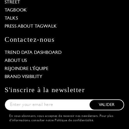
STREET
TAGBOOK
TALKS
PRESS ABOUT TAGWALK
Contactez-nous
TREND DATA DASHBOARD
ABOUT US
REJOINDRE L'ÉQUIPE
BRAND VISIBILITY
S'inscrire à la newsletter
VALIDER
En vous abonnant, vous acceptez de recevoir nos newsletters. Pour plus
d'informations, consulter notre
Politique de confidentialité
.