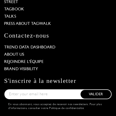
STREET
TAGBOOK
TALKS
PRESS ABOUT TAGWALK
Contactez-nous
TREND DATA DASHBOARD
ABOUT US
REJOINDRE L'ÉQUIPE
BRAND VISIBILITY
S'inscrire à la newsletter
VALIDER
En vous abonnant, vous acceptez de recevoir nos newsletters. Pour plus
d'informations, consulter notre
Politique de confidentialité
.