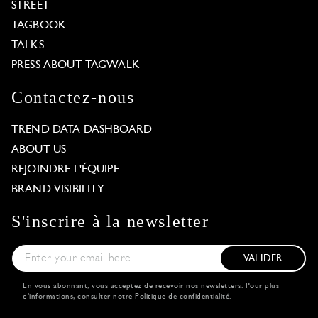
STREET
TAGBOOK
TALKS
PRESS ABOUT TAGWALK
Contactez-nous
TREND DATA DASHBOARD
ABOUT US
REJOINDRE L'ÉQUIPE
BRAND VISIBILITY
S'inscrire à la newsletter
VALIDER
En vous abonnant, vous acceptez de recevoir nos newsletters. Pour plus
d'informations, consulter notre
Politique de confidentialité
.