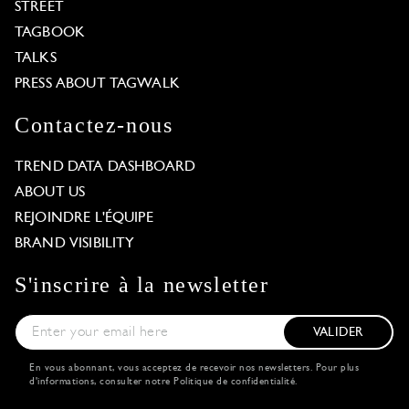
STREET
TAGBOOK
TALKS
PRESS ABOUT TAGWALK
Contactez-nous
TREND DATA DASHBOARD
ABOUT US
REJOINDRE L'ÉQUIPE
BRAND VISIBILITY
S'inscrire à la newsletter
VALIDER
En vous abonnant, vous acceptez de recevoir nos newsletters. Pour plus
d'informations, consulter notre
Politique de confidentialité
.