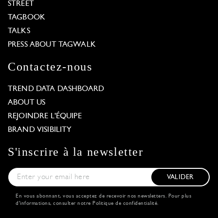
STREET
TAGBOOK
TALKS
PRESS ABOUT TAGWALK
Contactez-nous
TREND DATA DASHBOARD
ABOUT US
REJOINDRE L'ÉQUIPE
BRAND VISIBILITY
S'inscrire à la newsletter
VALIDER
En vous abonnant, vous acceptez de recevoir nos newsletters. Pour plus
d'informations, consulter notre
Politique de confidentialité
.