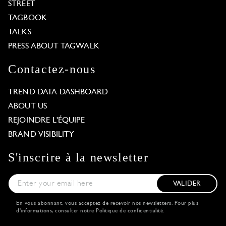
STREET
TAGBOOK
TALKS
PRESS ABOUT TAGWALK
Contactez-nous
TREND DATA DASHBOARD
ABOUT US
REJOINDRE L'ÉQUIPE
BRAND VISIBILITY
S'inscrire à la newsletter
VALIDER
En vous abonnant, vous acceptez de recevoir nos newsletters. Pour plus
d'informations, consulter notre
Politique de confidentialité
.