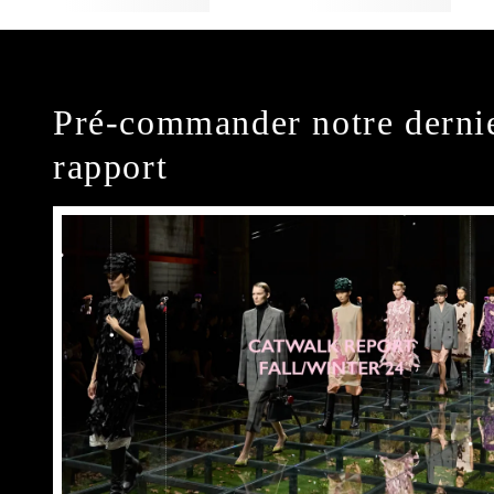
Pré-commander notre derni
rapport