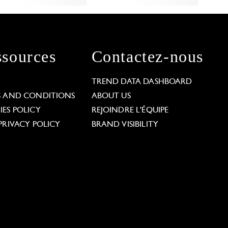
sources
Contactez-nous
L
TREND DATA DASHBOARD
S AND CONDITIONS
ABOUT US
ES POLICY
REJOINDRE L'ÉQUIPE
PRIVACY POLICY
BRAND VISIBILITY