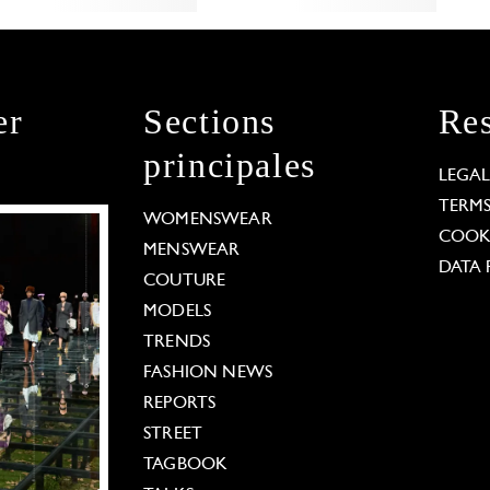
er
Sections
Res
principales
LEGA
TERM
WOMENSWEAR
COOKI
MENSWEAR
DATA 
COUTURE
MODELS
TRENDS
FASHION NEWS
REPORTS
STREET
TAGBOOK