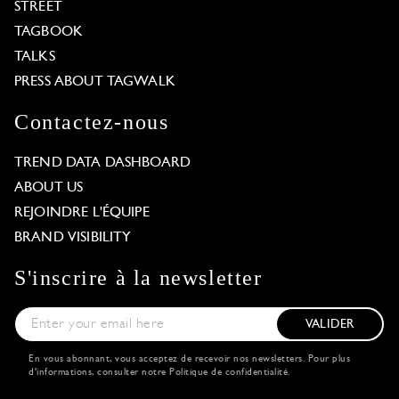
STREET
TAGBOOK
TALKS
PRESS ABOUT TAGWALK
Contactez-nous
TREND DATA DASHBOARD
ABOUT US
REJOINDRE L'ÉQUIPE
BRAND VISIBILITY
S'inscrire à la newsletter
VALIDER
En vous abonnant, vous acceptez de recevoir nos newsletters. Pour plus
d'informations, consulter notre
Politique de confidentialité
.