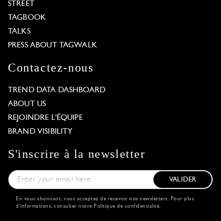
STREET
TAGBOOK
TALKS
PRESS ABOUT TAGWALK
Contactez-nous
TREND DATA DASHBOARD
ABOUT US
REJOINDRE L'ÉQUIPE
BRAND VISIBILITY
S'inscrire à la newsletter
VALIDER
En vous abonnant, vous acceptez de recevoir nos newsletters. Pour plus
d'informations, consulter notre
Politique de confidentialité
.