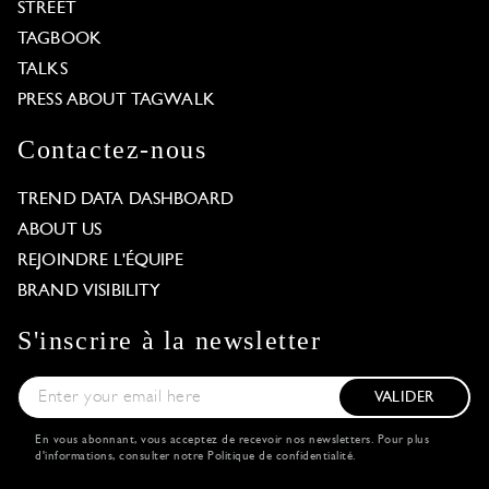
STREET
TAGBOOK
TALKS
PRESS ABOUT TAGWALK
Contactez-nous
TREND DATA DASHBOARD
ABOUT US
REJOINDRE L'ÉQUIPE
BRAND VISIBILITY
S'inscrire à la newsletter
VALIDER
En vous abonnant, vous acceptez de recevoir nos newsletters. Pour plus
d'informations, consulter notre
Politique de confidentialité
.