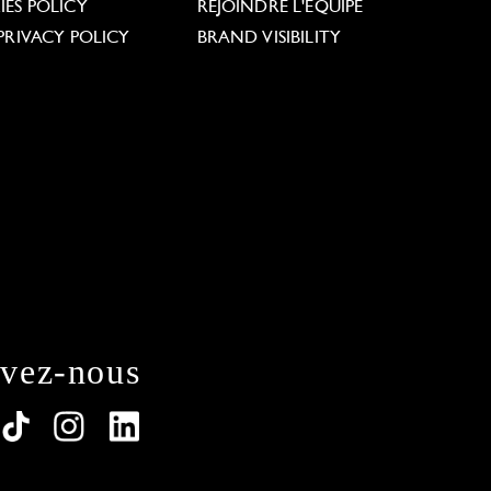
ES POLICY
REJOINDRE L'ÉQUIPE
PRIVACY POLICY
BRAND VISIBILITY
ivez-nous