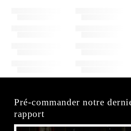
Pré-commander notre derni
rapport