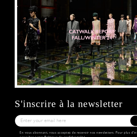
S'inscrire à la newsletter
En vous abonnant, vous acceptez de recevoir nos newsletters. Pour plus d'in