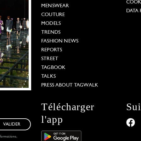
COOKI
MENSWEAR
DATA 
COUTURE
MODELS
TRENDS
FASHION NEWS
REPORTS
STREET
TAGBOOK
TALKS
PRESS ABOUT TAGWALK
Télécharger
Su
l'app
VALIDER
formations,