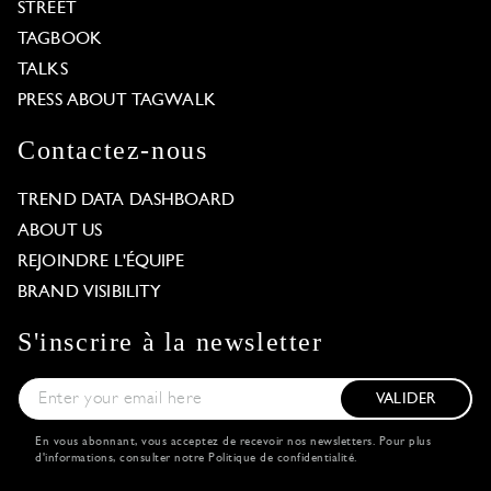
STREET
TAGBOOK
TALKS
PRESS ABOUT TAGWALK
Contactez-nous
TREND DATA DASHBOARD
ABOUT US
REJOINDRE L'ÉQUIPE
BRAND VISIBILITY
S'inscrire à la newsletter
VALIDER
En vous abonnant, vous acceptez de recevoir nos newsletters. Pour plus
d'informations, consulter notre
Politique de confidentialité
.