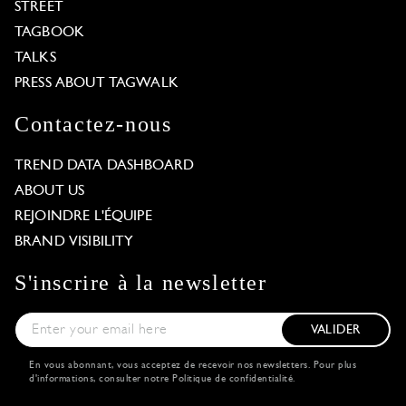
STREET
TAGBOOK
TALKS
PRESS ABOUT TAGWALK
Contactez-nous
TREND DATA DASHBOARD
ABOUT US
REJOINDRE L'ÉQUIPE
BRAND VISIBILITY
S'inscrire à la newsletter
VALIDER
En vous abonnant, vous acceptez de recevoir nos newsletters. Pour plus
d'informations, consulter notre
Politique de confidentialité
.