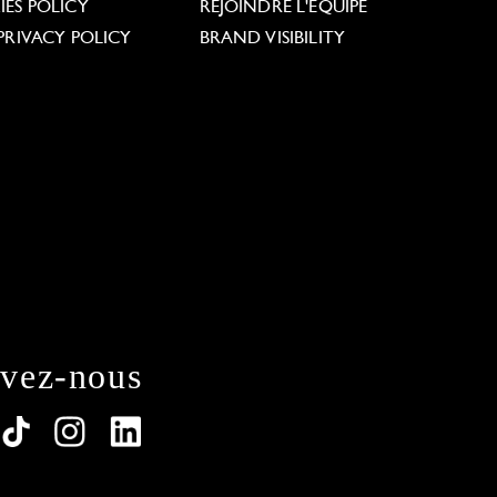
ES POLICY
REJOINDRE L'ÉQUIPE
PRIVACY POLICY
BRAND VISIBILITY
ivez-nous