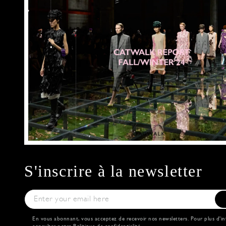
S'inscrire à la newsletter
En vous abonnant, vous acceptez de recevoir nos newsletters. Pour plus d'in