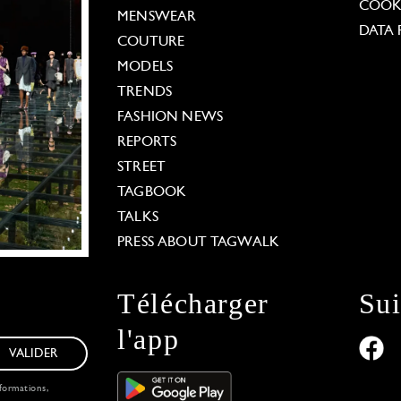
COOKI
MENSWEAR
DATA 
COUTURE
MODELS
TRENDS
FASHION NEWS
REPORTS
STREET
TAGBOOK
TALKS
PRESS ABOUT TAGWALK
Télécharger
Su
l'app
VALIDER
formations,