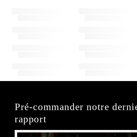
Pré-commander notre derni
rapport