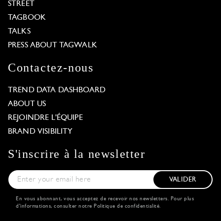
STREET
TAGBOOK
TALKS
PRESS ABOUT TAGWALK
Contactez-nous
TREND DATA DASHBOARD
ABOUT US
REJOINDRE L'ÉQUIPE
BRAND VISIBILITY
S'inscrire à la newsletter
VALIDER
En vous abonnant, vous acceptez de recevoir nos newsletters. Pour plus
d'informations, consulter notre
Politique de confidentialité
.