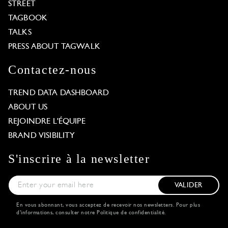
STREET
TAGBOOK
TALKS
PRESS ABOUT TAGWALK
Contactez-nous
TREND DATA DASHBOARD
ABOUT US
REJOINDRE L'ÉQUIPE
BRAND VISIBILITY
S'inscrire à la newsletter
VALIDER
En vous abonnant, vous acceptez de recevoir nos newsletters. Pour plus
d'informations, consulter notre
Politique de confidentialité
.