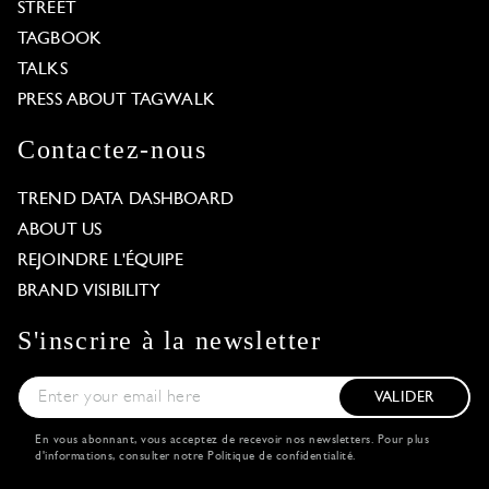
STREET
TAGBOOK
TALKS
PRESS ABOUT TAGWALK
Contactez-nous
TREND DATA DASHBOARD
ABOUT US
REJOINDRE L'ÉQUIPE
BRAND VISIBILITY
S'inscrire à la newsletter
VALIDER
En vous abonnant, vous acceptez de recevoir nos newsletters. Pour plus
d'informations, consulter notre
Politique de confidentialité
.