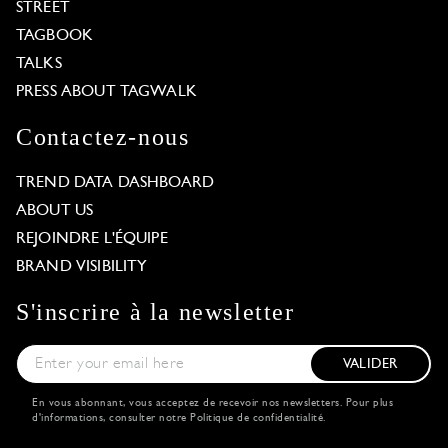
STREET
TAGBOOK
TALKS
PRESS ABOUT TAGWALK
Contactez-nous
TREND DATA DASHBOARD
ABOUT US
REJOINDRE L'ÉQUIPE
BRAND VISIBILITY
S'inscrire à la newsletter
VALIDER
En vous abonnant, vous acceptez de recevoir nos newsletters. Pour plus
d'informations, consulter notre
Politique de confidentialité
.