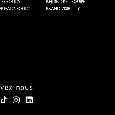
ES POLICY
REJOINDRE L'ÉQUIPE
PRIVACY POLICY
BRAND VISIBILITY
ivez-nous