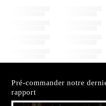
Pré-commander notre derni
rapport