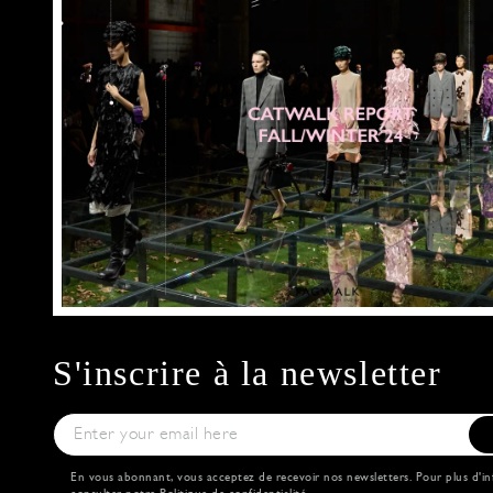
S'inscrire à la newsletter
En vous abonnant, vous acceptez de recevoir nos newsletters. Pour plus d'in