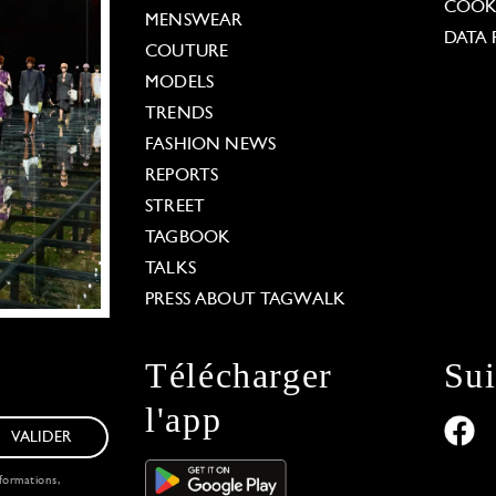
COOKI
MENSWEAR
DATA 
COUTURE
MODELS
TRENDS
FASHION NEWS
REPORTS
STREET
TAGBOOK
TALKS
PRESS ABOUT TAGWALK
Télécharger
Su
l'app
VALIDER
formations,