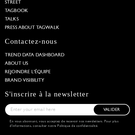
STREET
TAGBOOK
TALKS
PRESS ABOUT TAGWALK
Contactez-nous
TREND DATA DASHBOARD
ABOUT US
REJOINDRE L'ÉQUIPE
BRAND VISIBILITY
S'inscrire à la newsletter
VALIDER
En vous abonnant, vous acceptez de recevoir nos newsletters. Pour plus
d'informations, consulter notre
Politique de confidentialité
.