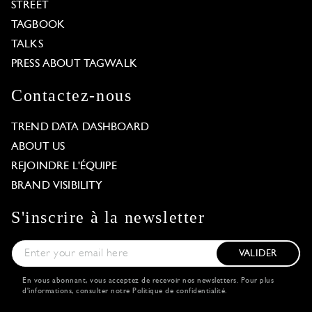
STREET
TAGBOOK
TALKS
PRESS ABOUT TAGWALK
Contactez-nous
TREND DATA DASHBOARD
ABOUT US
REJOINDRE L'ÉQUIPE
BRAND VISIBILITY
S'inscrire à la newsletter
VALIDER
En vous abonnant, vous acceptez de recevoir nos newsletters. Pour plus
d'informations, consulter notre
Politique de confidentialité
.