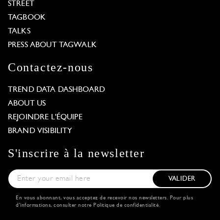
STREET
TAGBOOK
TALKS
PRESS ABOUT TAGWALK
Contactez-nous
TREND DATA DASHBOARD
ABOUT US
REJOINDRE L'ÉQUIPE
BRAND VISIBILITY
S'inscrire à la newsletter
VALIDER
En vous abonnant, vous acceptez de recevoir nos newsletters. Pour plus
d'informations, consulter notre
Politique de confidentialité
.