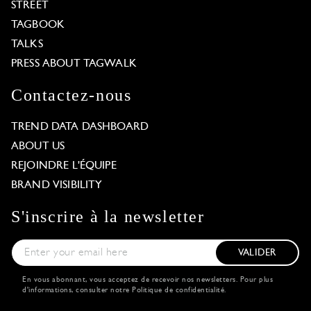
STREET
TAGBOOK
TALKS
PRESS ABOUT TAGWALK
Contactez-nous
TREND DATA DASHBOARD
ABOUT US
REJOINDRE L'ÉQUIPE
BRAND VISIBILITY
S'inscrire à la newsletter
VALIDER
En vous abonnant, vous acceptez de recevoir nos newsletters. Pour plus
d'informations, consulter notre
Politique de confidentialité
.