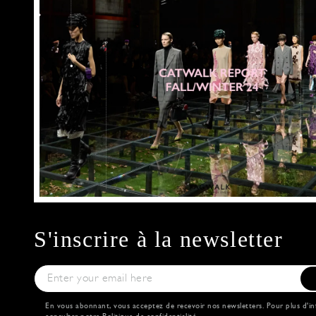
S'inscrire à la newsletter
En vous abonnant, vous acceptez de recevoir nos newsletters. Pour plus d'in