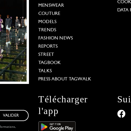
COOKI
MENSWEAR
DATA 
COUTURE
MODELS
TRENDS
FASHION NEWS
REPORTS
STREET
TAGBOOK
TALKS
PRESS ABOUT TAGWALK
Télécharger
Su
l'app
VALIDER
formations,