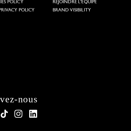
ES POLICY
REJOINDRE L'ÉQUIPE
PRIVACY POLICY
BRAND VISIBILITY
ivez-nous