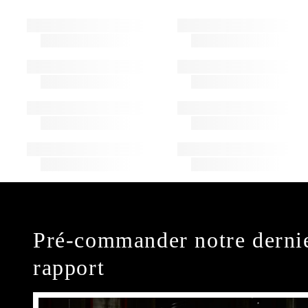
Pré-commander notre derni
rapport