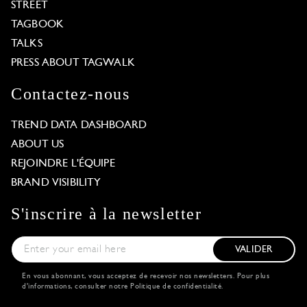
STREET
TAGBOOK
TALKS
PRESS ABOUT TAGWALK
Contactez-nous
TREND DATA DASHBOARD
ABOUT US
REJOINDRE L'ÉQUIPE
BRAND VISIBILITY
S'inscrire à la newsletter
VALIDER
En vous abonnant, vous acceptez de recevoir nos newsletters. Pour plus
d'informations, consulter notre
Politique de confidentialité
.