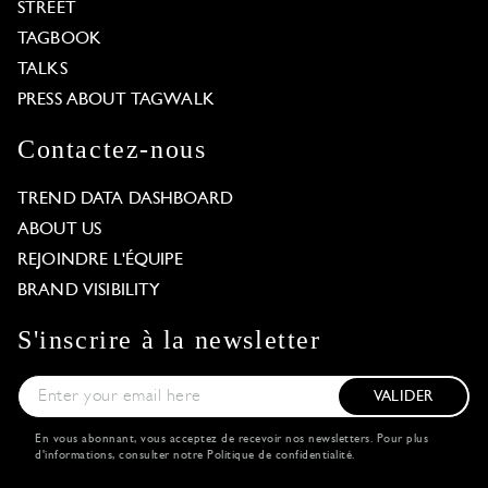
STREET
TAGBOOK
TALKS
PRESS ABOUT TAGWALK
Contactez-nous
TREND DATA DASHBOARD
ABOUT US
REJOINDRE L'ÉQUIPE
BRAND VISIBILITY
S'inscrire à la newsletter
VALIDER
En vous abonnant, vous acceptez de recevoir nos newsletters. Pour plus
d'informations, consulter notre
Politique de confidentialité
.