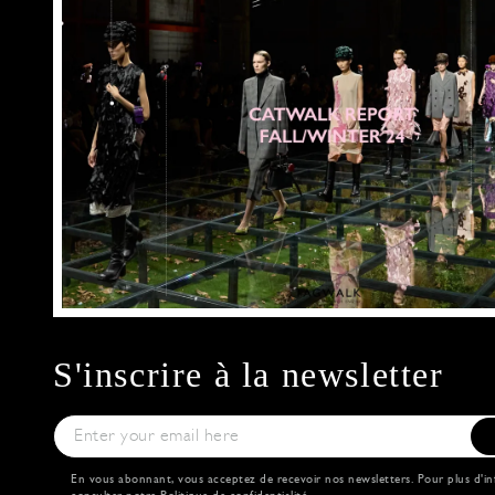
S'inscrire à la newsletter
En vous abonnant, vous acceptez de recevoir nos newsletters. Pour plus d'in