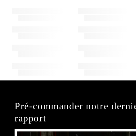
Pré-commander notre derni
rapport