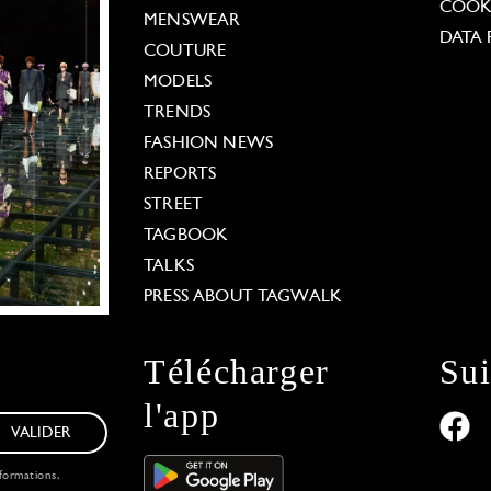
COOKI
MENSWEAR
DATA 
COUTURE
MODELS
TRENDS
FASHION NEWS
REPORTS
STREET
TAGBOOK
TALKS
PRESS ABOUT TAGWALK
Télécharger
Su
l'app
VALIDER
formations,