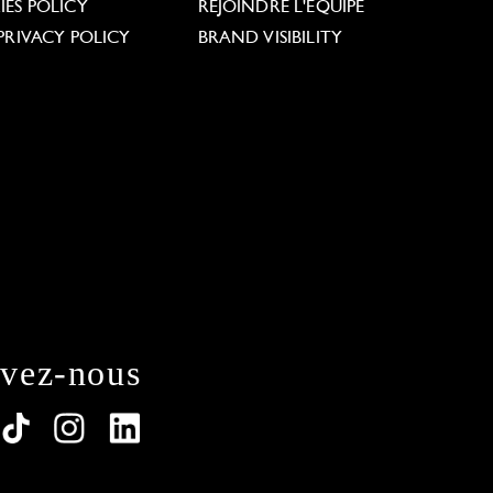
ES POLICY
REJOINDRE L'ÉQUIPE
PRIVACY POLICY
BRAND VISIBILITY
ivez-nous