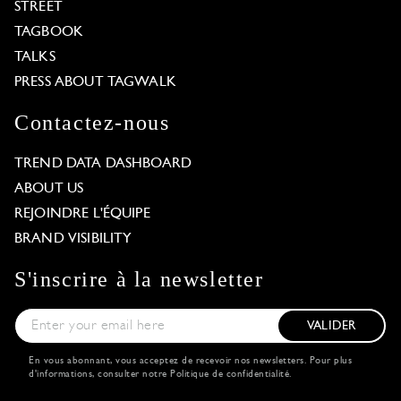
STREET
TAGBOOK
TALKS
PRESS ABOUT TAGWALK
Contactez-nous
TREND DATA DASHBOARD
ABOUT US
REJOINDRE L'ÉQUIPE
BRAND VISIBILITY
S'inscrire à la newsletter
VALIDER
En vous abonnant, vous acceptez de recevoir nos newsletters. Pour plus
d'informations, consulter notre
Politique de confidentialité
.