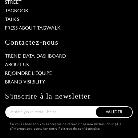
STREET
TAGBOOK
TALKS
PRESS ABOUT TAGWALK
Contactez-nous
TREND DATA DASHBOARD
ABOUT US
REJOINDRE L'ÉQUIPE
BRAND VISIBILITY
S'inscrire à la newsletter
VALIDER
En vous abonnant, vous acceptez de recevoir nos newsletters. Pour plus
d'informations, consulter notre
Politique de confidentialité
.