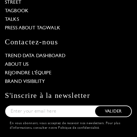
STREET
TAGBOOK
TALKS
PRESS ABOUT TAGWALK
Contactez-nous
TREND DATA DASHBOARD
ABOUT US
REJOINDRE L'ÉQUIPE
BRAND VISIBILITY
S'inscrire à la newsletter
VALIDER
En vous abonnant, vous acceptez de recevoir nos newsletters. Pour plus
d'informations, consulter notre
Politique de confidentialité
.