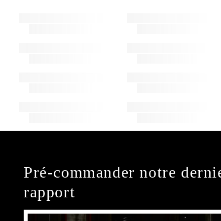
Pré-commander notre derni
rapport