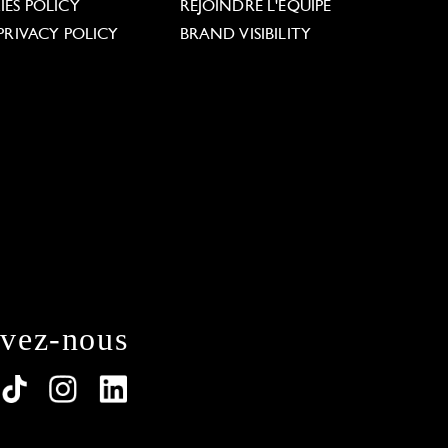
ES POLICY
REJOINDRE L'ÉQUIPE
PRIVACY POLICY
BRAND VISIBILITY
ivez-nous