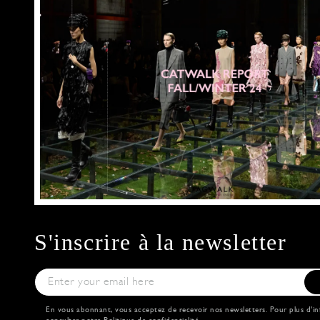
S'inscrire à la newsletter
En vous abonnant, vous acceptez de recevoir nos newsletters. Pour plus d'in