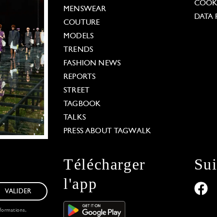
COOKI
MENSWEAR
DATA 
COUTURE
MODELS
TRENDS
FASHION NEWS
REPORTS
STREET
TAGBOOK
TALKS
PRESS ABOUT TAGWALK
Télécharger
Su
l'app
VALIDER
formations,