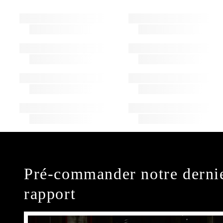
Pré-commander notre derni
rapport