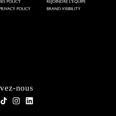
ES POLICY
REJOINDRE L'ÉQUIPE
PRIVACY POLICY
BRAND VISIBILITY
ivez-nous