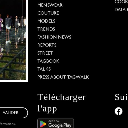
COOKI
MENSWEAR
DATA 
COUTURE
MODELS
TRENDS
FASHION NEWS
REPORTS
STREET
TAGBOOK
TALKS
PRESS ABOUT TAGWALK
Télécharger
Su
l'app
VALIDER
formations,