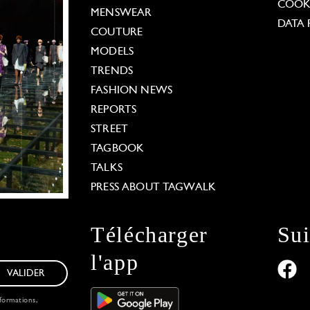
COOKI
MENSWEAR
DATA 
COUTURE
MODELS
TRENDS
FASHION NEWS
REPORTS
STREET
TAGBOOK
TALKS
PRESS ABOUT TAGWALK
Télécharger
Su
l'app
VALIDER
formations,