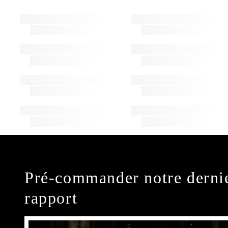
Pré-commander notre derni
rapport