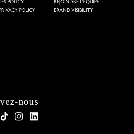
ES POLICY
REJOINDRE L'ÉQUIPE
PRIVACY POLICY
BRAND VISIBILITY
ivez-nous