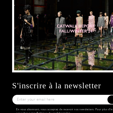
S'inscrire à la newsletter
En vous abonnant, vous acceptez de recevoir nos newsletters. Pour plus d'in