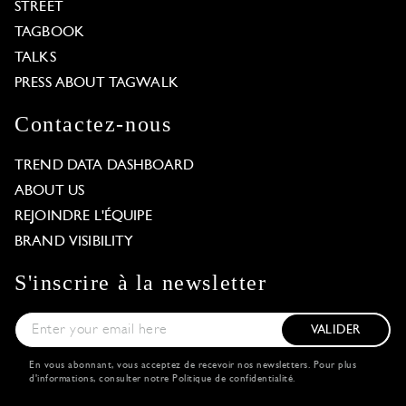
STREET
TAGBOOK
TALKS
PRESS ABOUT TAGWALK
Contactez-nous
TREND DATA DASHBOARD
ABOUT US
REJOINDRE L'ÉQUIPE
BRAND VISIBILITY
S'inscrire à la newsletter
VALIDER
En vous abonnant, vous acceptez de recevoir nos newsletters. Pour plus
d'informations, consulter notre
Politique de confidentialité
.