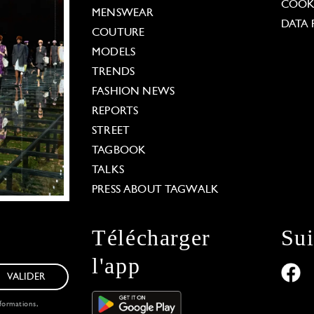
COOKI
MENSWEAR
DATA 
COUTURE
MODELS
TRENDS
FASHION NEWS
REPORTS
STREET
TAGBOOK
TALKS
PRESS ABOUT TAGWALK
Télécharger
Su
l'app
VALIDER
formations,