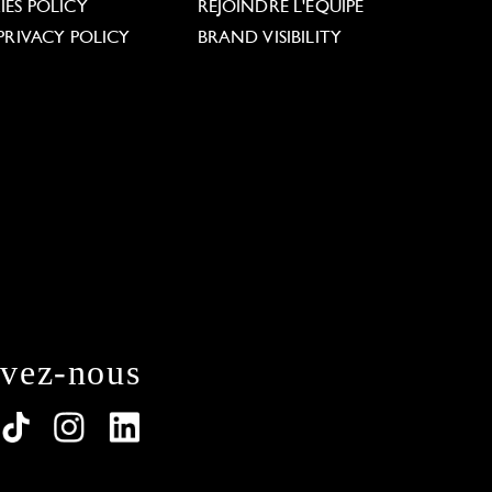
ES POLICY
REJOINDRE L'ÉQUIPE
PRIVACY POLICY
BRAND VISIBILITY
ivez-nous