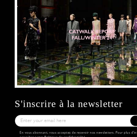
S'inscrire à la newsletter
En vous abonnant, vous acceptez de recevoir nos newsletters. Pour plus d'in