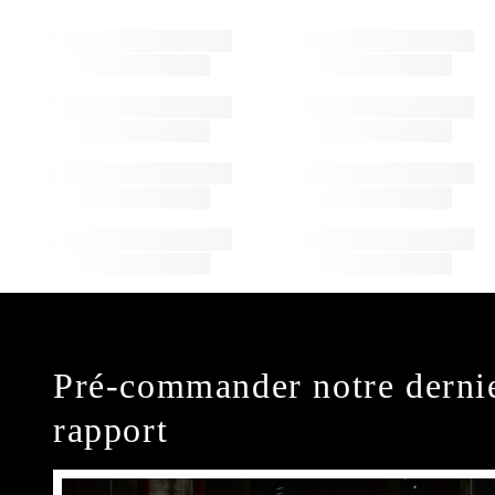
Pré-commander notre derni
rapport