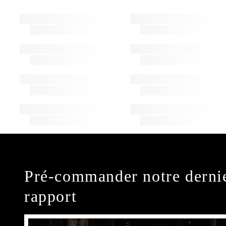
Pré-commander notre derni
rapport