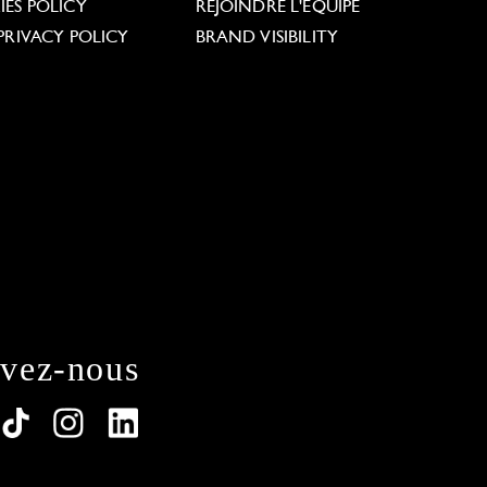
ES POLICY
REJOINDRE L'ÉQUIPE
PRIVACY POLICY
BRAND VISIBILITY
ivez-nous