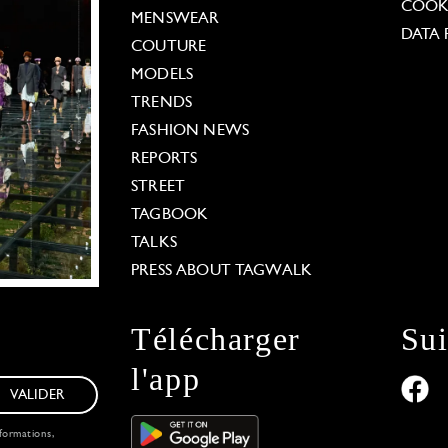
COOKI
MENSWEAR
DATA 
COUTURE
MODELS
TRENDS
FASHION NEWS
REPORTS
STREET
TAGBOOK
TALKS
PRESS ABOUT TAGWALK
Télécharger
Su
l'app
VALIDER
formations,