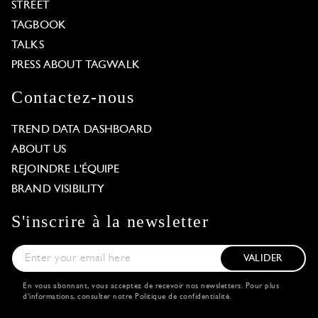
STREET
TAGBOOK
TALKS
PRESS ABOUT TAGWALK
Contactez-nous
TREND DATA DASHBOARD
ABOUT US
REJOINDRE L'ÉQUIPE
BRAND VISIBILITY
S'inscrire à la newsletter
VALIDER
En vous abonnant, vous acceptez de recevoir nos newsletters. Pour plus
d'informations, consulter notre
Politique de confidentialité
.