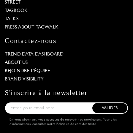
STREET
TAGBOOK
TALKS
PRESS ABOUT TAGWALK
Contactez-nous
TREND DATA DASHBOARD
ABOUT US
REJOINDRE L'ÉQUIPE
BRAND VISIBILITY
S'inscrire à la newsletter
VALIDER
En vous abonnant, vous acceptez de recevoir nos newsletters. Pour plus
d'informations, consulter notre
Politique de confidentialité
.