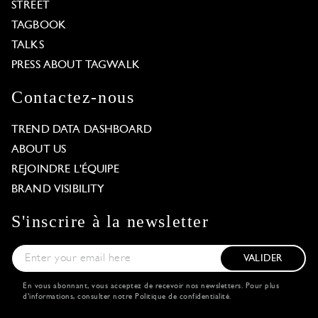
STREET
TAGBOOK
TALKS
PRESS ABOUT TAGWALK
Contactez-nous
TREND DATA DASHBOARD
ABOUT US
REJOINDRE L'ÉQUIPE
BRAND VISIBILITY
S'inscrire à la newsletter
VALIDER
En vous abonnant, vous acceptez de recevoir nos newsletters. Pour plus
d'informations, consulter notre
Politique de confidentialité
.