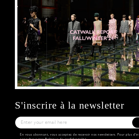
S'inscrire à la newsletter
En vous abonnant, vous acceptez de recevoir nos newsletters. Pour plus d'in