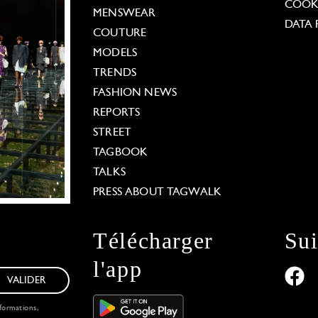
COOKI
MENSWEAR
DATA 
COUTURE
MODELS
TRENDS
FASHION NEWS
REPORTS
STREET
TAGBOOK
TALKS
PRESS ABOUT TAGWALK
Télécharger
Su
l'app
VALIDER
formations,