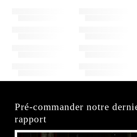
Pré-commander notre derni
rapport