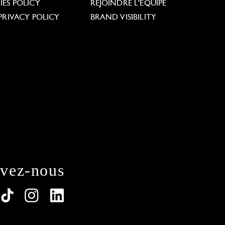
ES POLICY
REJOINDRE L'ÉQUIPE
PRIVACY POLICY
BRAND VISIBILITY
ivez-nous