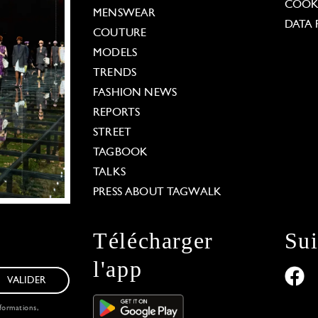
COOKI
MENSWEAR
DATA 
COUTURE
MODELS
TRENDS
FASHION NEWS
REPORTS
STREET
TAGBOOK
TALKS
PRESS ABOUT TAGWALK
Télécharger
Su
l'app
VALIDER
formations,