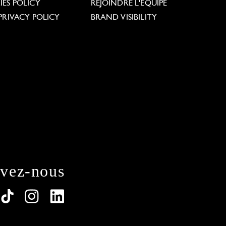
ES POLICY
REJOINDRE L'ÉQUIPE
PRIVACY POLICY
BRAND VISIBILITY
ivez-nous