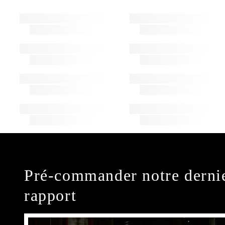
Pré-commander notre derni
rapport