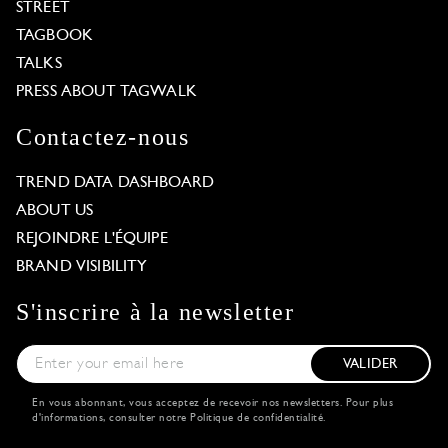
STREET
TAGBOOK
TALKS
PRESS ABOUT TAGWALK
Contactez-nous
TREND DATA DASHBOARD
ABOUT US
REJOINDRE L'ÉQUIPE
BRAND VISIBILITY
S'inscrire à la newsletter
VALIDER
En vous abonnant, vous acceptez de recevoir nos newsletters. Pour plus
d'informations, consulter notre
Politique de confidentialité
.