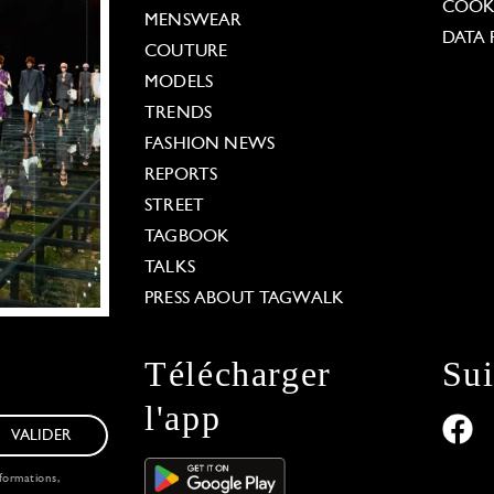
COOKI
MENSWEAR
DATA 
COUTURE
MODELS
TRENDS
FASHION NEWS
REPORTS
STREET
TAGBOOK
TALKS
PRESS ABOUT TAGWALK
Télécharger
Su
l'app
VALIDER
formations,