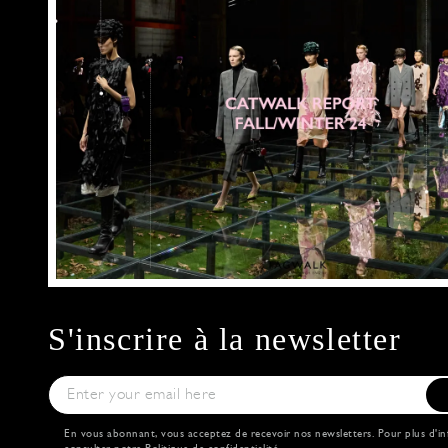
S'inscrire à la newsletter
En vous abonnant, vous acceptez de recevoir nos newsletters. Pour plus d'in