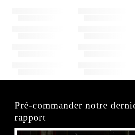
Pré-commander notre derni
rapport