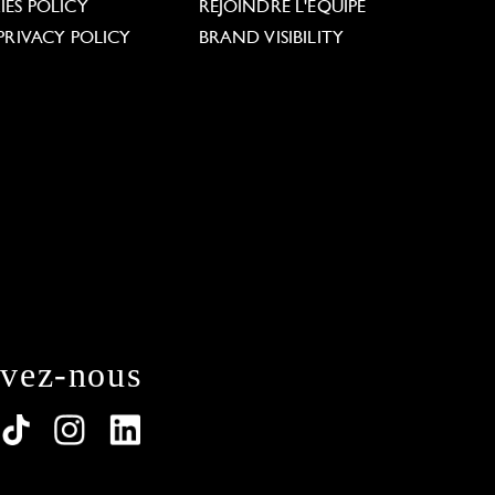
ES POLICY
REJOINDRE L'ÉQUIPE
PRIVACY POLICY
BRAND VISIBILITY
ivez-nous