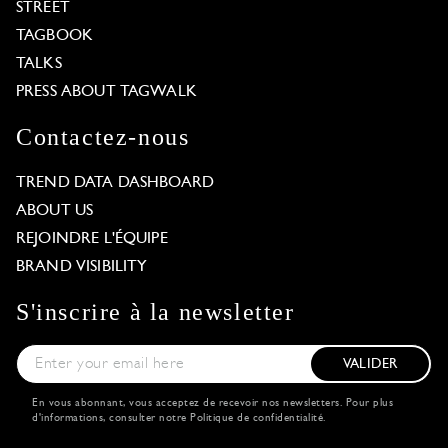
STREET
TAGBOOK
TALKS
PRESS ABOUT TAGWALK
Contactez-nous
TREND DATA DASHBOARD
ABOUT US
REJOINDRE L'ÉQUIPE
BRAND VISIBILITY
S'inscrire à la newsletter
VALIDER
En vous abonnant, vous acceptez de recevoir nos newsletters. Pour plus
d'informations, consulter notre
Politique de confidentialité
.