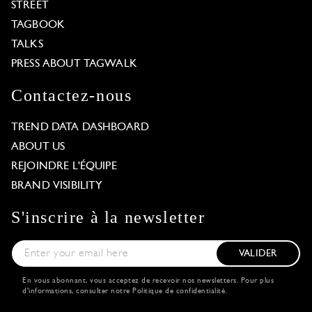
STREET
TAGBOOK
TALKS
PRESS ABOUT TAGWALK
Contactez-nous
TREND DATA DASHBOARD
ABOUT US
REJOINDRE L'ÉQUIPE
BRAND VISIBILITY
S'inscrire à la newsletter
VALIDER
En vous abonnant, vous acceptez de recevoir nos newsletters. Pour plus
d'informations, consulter notre
Politique de confidentialité
.